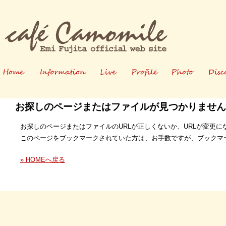
お探しのページまたはファイルが見つかりません
ホーム
情報
ライブ
プロフィー
写真
お探しのページまたはファイルのURLが正しくないか、URLが変更
ル
このページをブックマークされていた方は、お手数ですが、ブックマ
» HOMEへ戻る