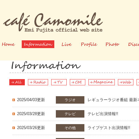
ホーム
情報
ライブ
プロフィー
写真
ル
2025/04/03更新
レギュラーラジオ番組 最新ネ
ラジオ
2025/03/28更新
テレビ出演情報!!
テレビ
2025/03/26更新
ライブゲスト出演情報!!
その他