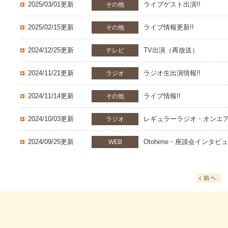
2025/03/01更新
ライブゲスト出演!!
その他
2025/02/15更新
ライブ情報更新!!
その他
2024/12/25更新
TV出演（再放送）
テレビ
2024/11/21更新
ラジオ生出演情報!!
ラジオ
2024/11/14更新
ライブ情報!!
その他
2024/10/03更新
レギュラーラジオ・オンエア
ラジオ
2024/09/25更新
Otohime・座談会インタ
WEB
へ