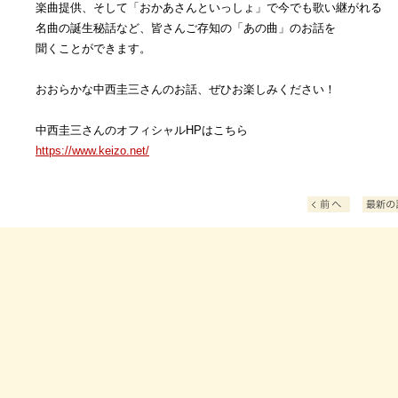
楽曲提供、そして「おかあさんといっしょ」で今でも歌い継がれる
名曲の誕生秘話など、皆さんご存知の「あの曲」のお話を
聞くことができます。
おおらかな中西圭三さんのお話、ぜひお楽しみください！
中西圭三さんのオフィシャルHPはこちら
https://www.keizo.net/