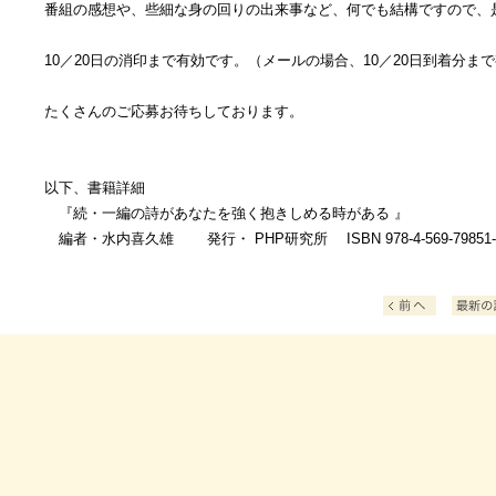
番組の感想や、些細な身の回りの出来事など、何でも結構ですので、
10／20日の消印まで有効です。（メールの場合、10／20日到着分ま
たくさんのご応募お待ちしております。
以下、書籍詳細
『続・一編の詩があなたを強く抱きしめる時がある 』
編者・水内喜久雄 発行・ PHP研究所 ISBN 978-4-569-79851-6