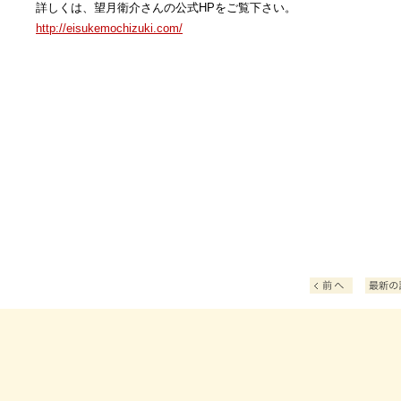
詳しくは、望月衛介さんの公式HPをご覧下さい。
http://eisukemochizuki.com/