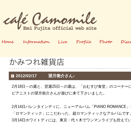
ホーム
情報
ライブ
プロフィー
写真
2012/02/17
望月衛介さん♪
ル
2月18日～の週と、翌週25日～の週は、「おむすび食堂」のコーナー
ピアニストの望月衛介さんが遊びに来て下さいました。
2月14日バレンタインディに、ニューアルバム「PIANO ROMANC
「ロマンティック」にこだわった、超ロマンティックなアルバムです
3月14日ホワイトディには、東京・代々木でワンマンライブも控えて